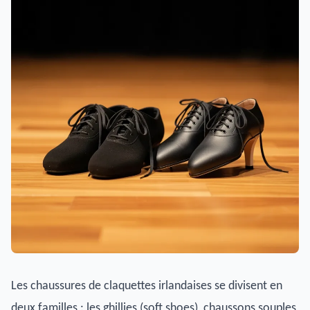
Les chaussures de claquettes irlandaises se divisent en
deux familles : les ghillies (soft shoes), chaussons souples