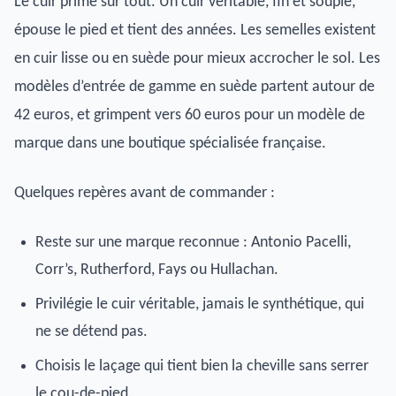
Le cuir prime sur tout. Un cuir véritable, fin et souple,
épouse le pied et tient des années. Les semelles existent
en cuir lisse ou en suède pour mieux accrocher le sol. Les
modèles d’entrée de gamme en suède partent autour de
42 euros, et grimpent vers 60 euros pour un modèle de
marque dans une boutique spécialisée française.
Quelques repères avant de commander :
Reste sur une marque reconnue : Antonio Pacelli,
Corr’s, Rutherford, Fays ou Hullachan.
Privilégie le cuir véritable, jamais le synthétique, qui
ne se détend pas.
Choisis le laçage qui tient bien la cheville sans serrer
le cou-de-pied.