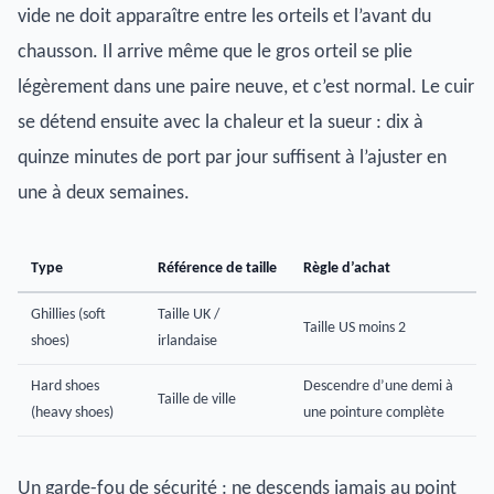
vide ne doit apparaître entre les orteils et l’avant du
chausson. Il arrive même que le gros orteil se plie
légèrement dans une paire neuve, et c’est normal. Le cuir
se détend ensuite avec la chaleur et la sueur : dix à
quinze minutes de port par jour suffisent à l’ajuster en
une à deux semaines.
Type
Référence de taille
Règle d’achat
Ghillies (soft
Taille UK /
Taille US moins 2
shoes)
irlandaise
Hard shoes
Descendre d’une demi à
Taille de ville
(heavy shoes)
une pointure complète
Un garde-fou de sécurité : ne descends jamais au point