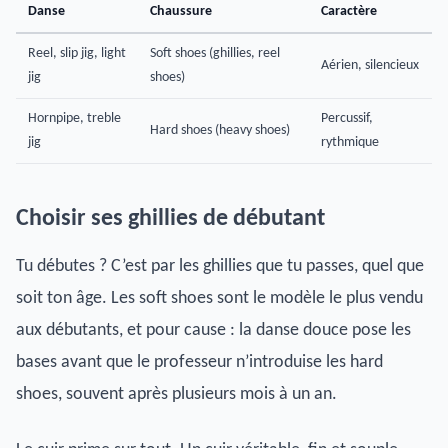
Danse
Chaussure
Caractère
Reel, slip jig, light
Soft shoes (ghillies, reel
Aérien, silencieux
jig
shoes)
Hornpipe, treble
Percussif,
Hard shoes (heavy shoes)
jig
rythmique
Choisir ses ghillies de débutant
Tu débutes ? C’est par les ghillies que tu passes, quel que
soit ton âge. Les soft shoes sont le modèle le plus vendu
aux débutants, et pour cause : la danse douce pose les
bases avant que le professeur n’introduise les hard
shoes, souvent après plusieurs mois à un an.