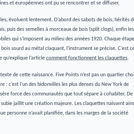
ines et européennes ont pu se rencontrer et se diffuser.
lles, évoluent lentement. D’abord des sabots de bois, hérités d
is, puis des semelles à morceaux de bois (split clogs), enfin les
biles qui s’imposent au milieu des années 1920. Chaque étap
du bois sourd au métal claquant, l’instrument se précise. C’est c
qu’explique l’article
comment fonctionnent les claquettes
.
exte de cette naissance. Five Points n’est pas un quartier choi
ire : c’est l’un des bidonvilles les plus denses du New York de
isère force des communautés que tout sépare à cohabiter. De
subie jaillit une création majeure. Les claquettes naissent ains
ue personne n’avait planifiée, dans les marges de la société