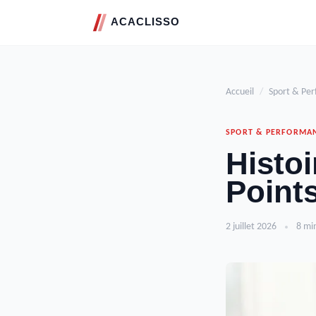
Accueil
/
Sport & Pe
SPORT & PERFORMA
Histoi
Point
2 juillet 2026
8 mi