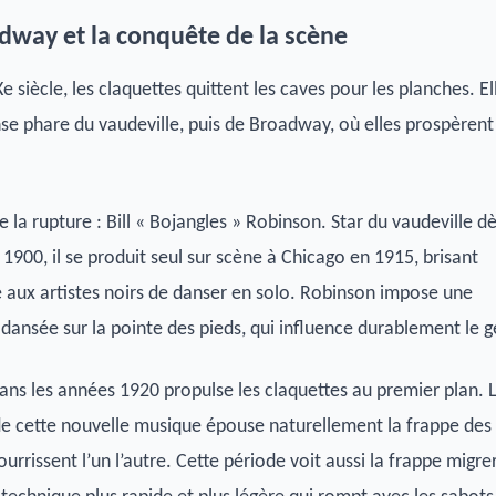
adway et la conquête de la scène
 siècle, les claquettes quittent les caves pour les planches. El
se phare du vaudeville, puis de Broadway, où elles prospèrent
la rupture : Bill « Bojangles » Robinson. Star du vaudeville dè
1900, il se produit seul sur scène à Chicago en 1915, brisant
ite aux artistes noirs de danser en solo. Robinson impose une
 dansée sur la pointe des pieds, qui influence durablement le g
 dans les années 1920 propulse les claquettes au premier plan. 
e cette nouvelle musique épouse naturellement la frappe des 
urrissent l’un l’autre. Cette période voit aussi la frappe migre