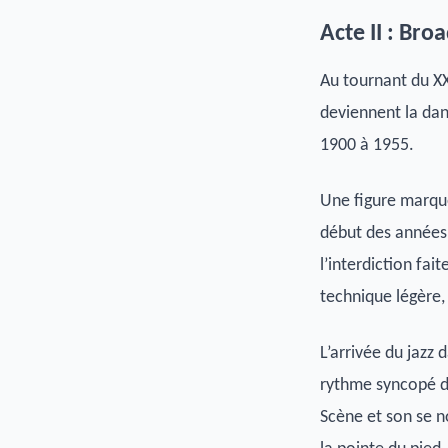
Acte II : Bro
Au tournant du XXe
deviennent la dan
1900 à 1955.
Une figure marque 
début des années 
l’interdiction fa
technique légère,
L’arrivée du jazz
rythme syncopé d
Scène et son se no