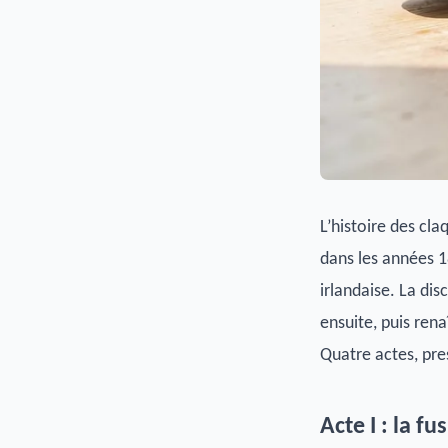
L’histoire des cl
dans les années 1
irlandaise. La di
ensuite, puis ren
Quatre actes, pre
Acte I : la f