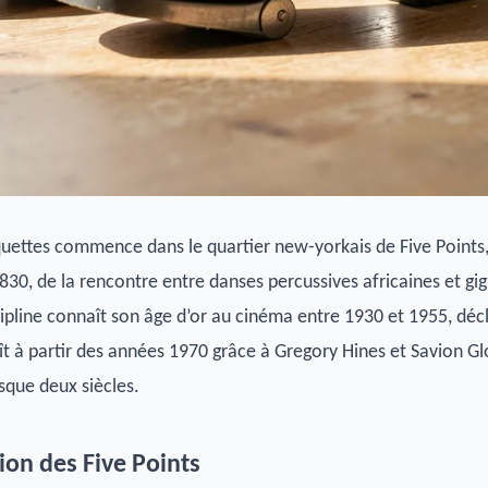
aquettes commence dans le quartier new-yorkais de Five Points
830, de la rencontre entre danses percussives africaines et gi
scipline connaît son âge d’or au cinéma entre 1930 et 1955, déc
aît à partir des années 1970 grâce à Gregory Hines et Savion Gl
sque deux siècles.
usion des Five Points