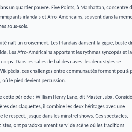
ns un quartier pauvre. Five Points, à Manhattan, concentre 
mmigrants irlandais et Afro-Américains, souvent dans la mêm
es sous-sols.
té naît un croisement. Les Irlandais dansent la gigue, buste dr
ide. Les Afro-Américains apportent les rythmes syncopés et la
 corps. Dans les salles de bal des caves, les deux styles se
Wikipédia, ces challenges entre communautés forment peu à 
, où le pied devient percussion.
 cette période : William Henry Lane, dit Master Juba. Consid
res des claquettes, il combine les deux héritages avec une
ce le respect, jusque dans les minstrel shows. Ces spectacles,
stes, ont paradoxalement servi de scène où les traditions