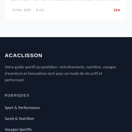
techniques et conseils pratiques.
Lire
25 févr. 2026
6 min
ACACLISSON
Votre guide sportif au quotidien : entraînements, nutrition, voyages
d'aventure et innovations tech pour un mode de vie actif et
performant.
RUBRIQUES
Sport & Performance
Santé & Nutrition
Voyages Sportifs