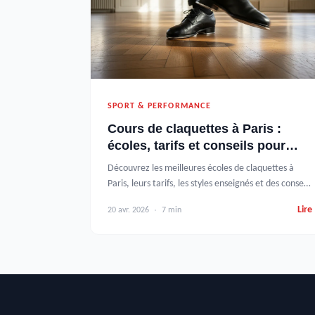
SPORT & PERFORMANCE
Cours de claquettes à Paris :
écoles, tarifs et conseils pour
bien choisir
Découvrez les meilleures écoles de claquettes à
Paris, leurs tarifs, les styles enseignés et des conseils
pour choisir le cours adapté à votre niveau et vos
Lire
20 avr. 2026
7 min
objectifs.